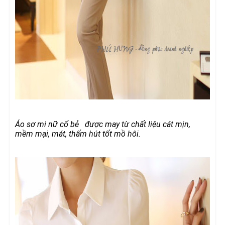
Áo sơ mi nữ cổ bẻ được may từ chất liệu cát mịn,
mềm mại, mát, thấm hút tốt mồ hôi.