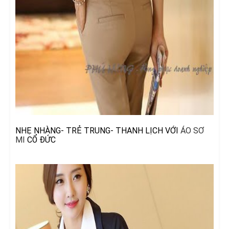
NHẸ NHÀNG- TRẺ TRUNG- THANH LỊCH VỚI
ÁO SƠ
MI
CỔ ĐỨC