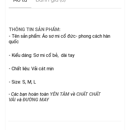
THÔNG TIN SẢN PHẨM:
- Tên sản phẩm: Áo sơ mi cổ đức- phong cách hàn
quốc
- Kiểu dáng: Sơ mi cổ bẻ, dài tay
- Chất liệu: Vải cát mịn
- Size: S, M, L
- Các bạn hoàn toàn
YÊN TÂM
về
CHẤT CHẤT
VẢI
và
ĐƯỜNG
MAY