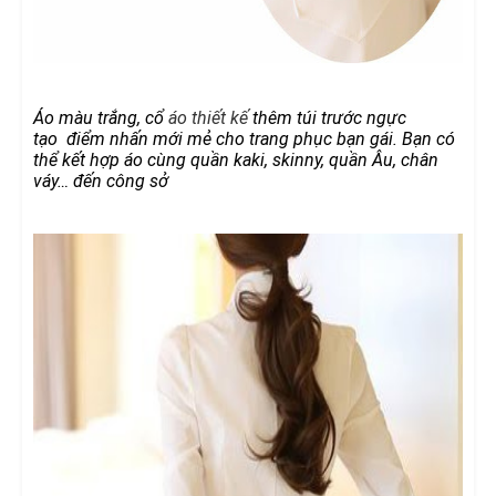
Áo màu trắng, cổ
áo thiết kế
thêm túi trước ngực
tạo
điểm nhấn mới mẻ cho trang phục bạn gái. Bạn có
thể kết hợp áo cùng quần kaki, skinny, quần Âu, chân
váy… đến công sở