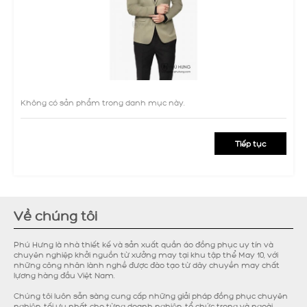
Không có sản phẩm trong danh mục này.
Tiếp tục
Về chúng tôi
Phú Hưng là nhà thiết kế và sản xuất quần áo đồng phục uy tín và
chuyên nghiệp khởi nguồn từ xưởng may tại khu tập thể May 10, với
những công nhân lành nghề được đào tạo từ dây chuyền may chất
lựơng hàng đầu Việt Nam.
Chúng tôi luôn sẵn sàng cung cấp những giải pháp đồng phục chuyên
nghiệp, tối ưu nhất cho từng doanh nghiệp, tổ chức trong và ngoài