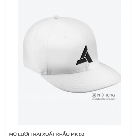
MŨ LƯỠI TRAI XUẤT KHẨU MK 03