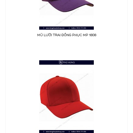
ĐẶT MUA
MŨ LƯỠI TRAI ĐỒNG PHỤC MP 1808
Thêm Yêu thích
Thêm so sánh