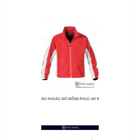
ĐẶT MUA
ÁO KHOÁC GIÓ ĐỒNG PHỤC AK 6
Thêm Yêu thích
Thêm so sánh