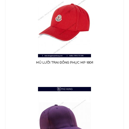
ĐẶT MUA
MŨ LƯỠI TRAI ĐỒNG PHỤC MP 1804
Thêm Yêu thích
Thêm so sánh