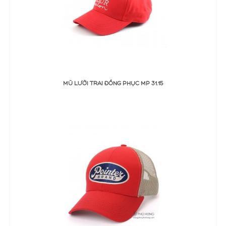
ĐẶT MUA
MŨ LƯỠI TRAI ĐỒNG PHỤC MP 31.15
Thêm Yêu thích
Thêm so sánh