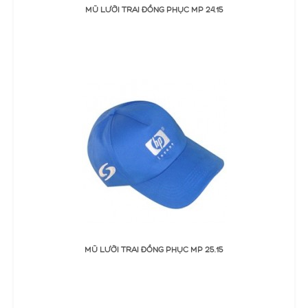
ĐẶT MUA
MŨ LƯỠI TRAI ĐỒNG PHỤC MP 24.15
Thêm Yêu thích
Thêm so sánh
ĐẶT MUA
MŨ LƯỠI TRAI ĐỒNG PHỤC MP 25.15
Thêm Yêu thích
Thêm so sánh