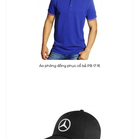
ĐẶT MUA
Áo phông đồng phục cổ bẻ PB 17.15
Thêm Yêu thích
Thêm so sánh